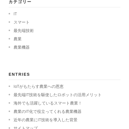
カテゴリー
IT
スマート
最先端技術
農業
農業機器
ENTRIES
IoTがもたらす農業への恩恵
最先端IT技術を駆使したロボットの活用メリット
海外でも活躍しているスマート農業！
農業のIT化で役立ってくれる農業機器
近年の農業にIT技術を導入した背景
サイトマップ