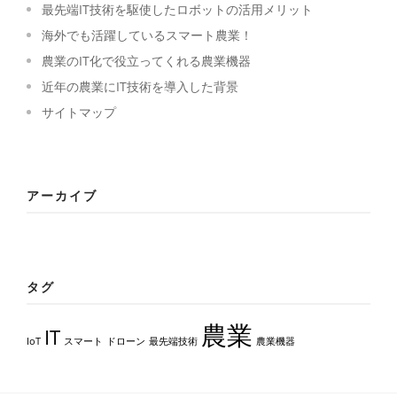
最先端IT技術を駆使したロボットの活用メリット
海外でも活躍しているスマート農業！
農業のIT化で役立ってくれる農業機器
近年の農業にIT技術を導入した背景
サイトマップ
アーカイブ
タグ
農業
IT
IoT
スマート
ドローン
最先端技術
農業機器