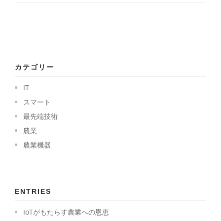
カテゴリー
IT
スマート
最先端技術
農業
農業機器
ENTRIES
IoTがもたらす農業への恩恵