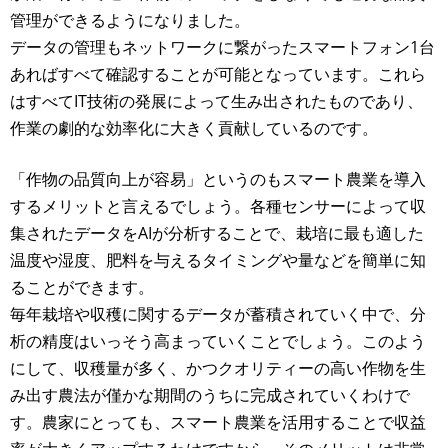
管理ができるようになりました。
データの管理もネットワークに繋がったスマートフォン1台
あればすべて確認することが可能となっています。これら
はすべてIT技術の発展によって生み出されたものであり、
作業の劇的な効率化に大きく貢献しているのです。
「作物の品質向上が容易」というのもスマート農業を導入
するメリットと言えるでしょう。各種センサーによって収
集されたデータをAIが分析することで、栽培に最も適した
温度や湿度、肥料を与えるタイミングや量などを簡単に知
ることができます。
毎年栽培や収穫に関するデータが蓄積されていく中で、分
析の精度はいっそう高まっていくことでしょう。このよう
にして、収穫量が多く、かつクオリティーの高い作物を生
み出す農法が僅かな期間のうちに完成されていくわけで
す。農家にとっても、スマート農業を活用することで収益